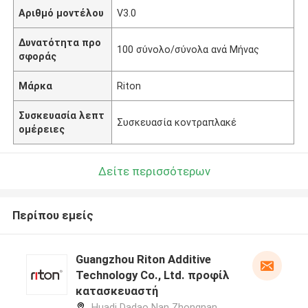
Αριθμό μοντέλου
V3.0
Δυνατότητα προ
100 σύνολο/σύνολα ανά Μήνας
σφοράς
Μάρκα
Riton
Συσκευασία λεπτ
Συσκευασία κοντραπλακέ
ομέρειες
Δείτε περισσότερων
Περίπου εμείς
Guangzhou Riton Additive
Technology Co., Ltd. προφίλ
κατασκευαστή
Huadi Dadao Nan Zhongnan