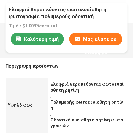
Ελαφριά θεραπεύοντας φωτοευαίσθητη
φωτογραφία πολυμερούς οδοντική
τρισδιάστατη εκτύπωσης ρητίνης ευαίσθητη
Τιμή：$1.00/Pieces >=1 Pieces
Καλύτερη τιμή
Μας ελάτε σε
επαφή με
Περιγραφή προϊόντων
Ελαφριά θεραπεύοντας φωτοευαί
σθητη ρητίνη
,
Πολυμερής φωτοευαίσθητη ρητίν
Υψηλό φως:
η
,
Οδοντική ευαίσθητη ρητίνη φωτο
γραφιών