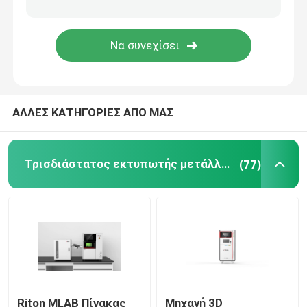
Αυτοκίνητος τρισδιάστατος εκτυπωτής
τρισδιάστατος εκτυπωτής τιτανίου
ΑΛΛΕΣ ΚΑΤΗΓΟΡΙΕΣ ΑΠΟ ΜΑΣ
Ψηφιακή CNC μηχανή
Μηχανή κάμψης σύρματος DMIS-V1
Τρισδιάστατος εκτυπωτής μετάλλων λέιζερ
(77)
Μηχανή κάμψης σύρματος DMIS-V1
Μηχανή κάμψης σύρματος DMIS-V1
Riton MLAB Πίνακας
Μηχανή 3D