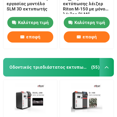
εργασίας μοντέλο
εκτύπωσης λέιζερ
SLM 3D εκτυπωτής
Riton M-150 με μόνο
λέιζερ DLMS
Καλύτερη τιμή
Καλύτερη τιμή
επαφή
επαφή
Οδοντικός τρισδιάστατος εκτυπωτής μετάλλων
(55)