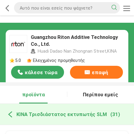
Guangzhou Riton Additive Technology
Co., Ltd.
Huadi Dadao Nan Zhongnan Street,ΚΙΝΑ
5.0
Ελεγχμένος προμηθευτής
κάλεσε τώρα
επαφή
προϊόντα
Περίπου εμείς
ΚΙΝΑ Τρισδιάστατος εκτυπωτής SLM
(31)