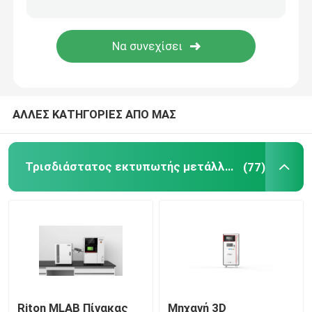
Αυτοκίνητος τρισδιάστατος εκτυπωτής
τρισδιάστατος εκτυπωτής τιτανίου
ΑΛΛΕΣ ΚΑΤΗΓΟΡΙΕΣ ΑΠΟ ΜΑΣ
Ψηφιακή CNC μηχανή
Μηχανή κάμψης σύρματος DMIS-V1
Τρισδιάστατος εκτυπωτής μετάλλων λέιζερ
(77)
Μηχανή κάμψης σύρματος DMIS-V1
Μηχανή κάμψης σύρματος DMIS-V1
Riton MLAB Πίνακας
Μηχανή 3D