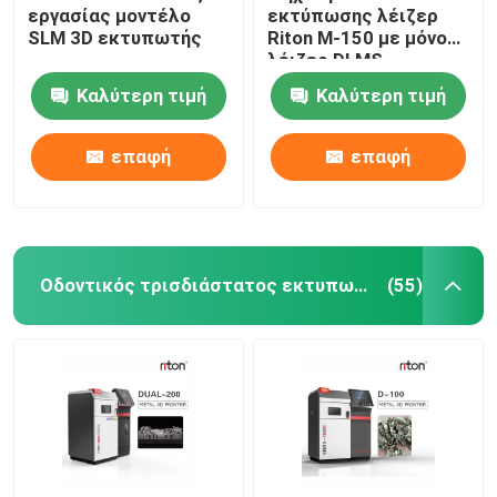
εργασίας μοντέλο
εκτύπωσης λέιζερ
SLM 3D εκτυπωτής
Riton M-150 με μόνο
λέιζερ DLMS
Καλύτερη τιμή
Καλύτερη τιμή
επαφή
επαφή
Οδοντικός τρισδιάστατος εκτυπωτής μετάλλων
(55)