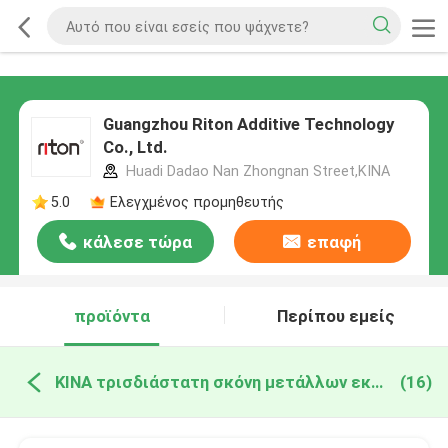
Guangzhou Riton Additive Technology
Co., Ltd.
Huadi Dadao Nan Zhongnan Street,ΚΙΝΑ
5.0
Ελεγχμένος προμηθευτής
κάλεσε τώρα
επαφή
προϊόντα
Περίπου εμείς
ΚΙΝΑ τρισδιάστατη σκόνη μετάλλων εκτυπωτών
(16)