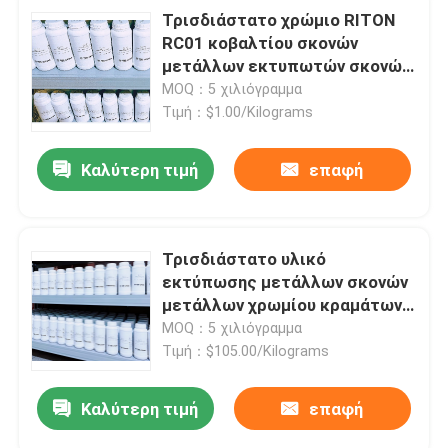
Τρισδιάστατο χρώμιο RITON
RC01 κοβαλτίου σκονών
μετάλλων εκτυπωτών σκονών
κραμάτων τιτανίου
MOQ：5 χιλιόγραμμα
Τιμή：$1.00/Kilograms
Καλύτερη τιμή
επαφή
Τρισδιάστατο υλικό
εκτύπωσης μετάλλων σκονών
μετάλλων χρωμίου κραμάτων
τιτανίου
MOQ：5 χιλιόγραμμα
Τιμή：$105.00/Kilograms
Καλύτερη τιμή
επαφή