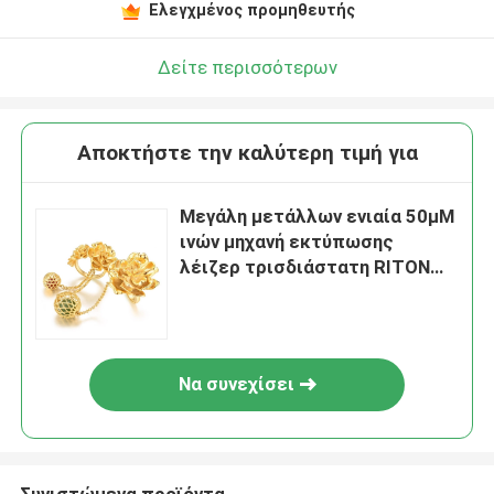
Ελεγχμένος προμηθευτής
Δείτε περισσότερων
Αποκτήστε την καλύτερη τιμή για
Μεγάλη μετάλλων ενιαία 50μM
ινών μηχανή εκτύπωσης
λέιζερ τρισδιάστατη RITON
για τις τέχνες κοσμήματος
Να συνεχίσει
Συνιστώμενα προϊόντα