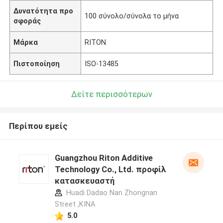
Δυνατότητα προ
100 σύνολο/σύνολα το μήνα
σφοράς
Μάρκα
RITON
Πιστοποίηση
ISO-13485
Δείτε περισσότερων
Περίπου εμείς
Guangzhou Riton Additive
Technology Co., Ltd. προφίλ
κατασκευαστή
Huadi Dadao Nan Zhongnan
Street ,ΚΙΝΑ
5.0