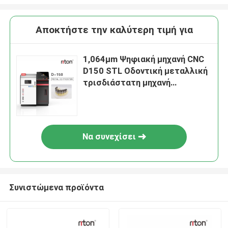
Αποκτήστε την καλύτερη τιμή για
1,064μm Ψηφιακή μηχανή CNC
D150 STL Οδοντική μεταλλική
τρισδιάστατη μηχανή
εκτυπωτή για κεραμική
εκτύπωση οδοντοστοιχιών
Να συνεχίσει
Συνιστώμενα προϊόντα