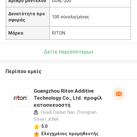
Αριθμό μοντέλου
DUAL-200
Δυνατότητα προ
100 σύνολα/μήνας
σφοράς
Μάρκα
RITON
Δείτε περισσότερων
Περίπου εμείς
Guangzhou Riton Additive
Technology Co., Ltd. προφίλ
κατασκευαστή
Huadi Dadao Nan Zhongnan
Street ,ΚΙΝΑ
5.0
Ελεγχμένος προμηθευτής