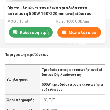
Diy που λειώνει τον υλικό τρισδιάστατο
εκτυπωτή 500W 150*220mm ανοξείδωτου
MOQ：1unit
Τιμή：1000 USD/unit
Καλύτερη τιμή
Μας ελάτε σε
επαφή με
Περιγραφή προϊόντων
Τρισδιάστατος εκτυπωτής ανοξεί
δωτου Diy λειώνοντας
Υψηλό φως:
,
500W τρισδιάστατος εκτυπωτής α
νοξείδωτου
Όροι πληρωμής
L/C, T/T