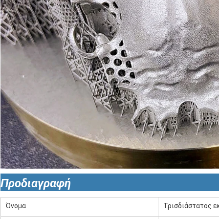
Προδιαγραφή
Όνομα
Τρισδιάστατος 