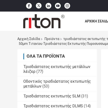
ΑΡΧΙΚΉ ΣΕΛΊΔ
ΌΛΕΣ ΟΙ ΠΕΡΙ
Αρχική Σελίδα
Προϊόντα
τρισδιάστατος εκτυπωτής τ
50μm Τιτανίου Τρισδιάστατος Εκτυπωτής Πυροσυσσωμ
ΌΛΑ ΤΑ ΠΡΟΪΌΝΤΑ
Τρισδιάστατος εκτυπωτής μετάλλων
λέιζερ
(77)
Οδοντικός τρισδιάστατος εκτυπωτής
μετάλλων
(53)
Τρισδιάστατος εκτυπωτής SLM
(31)
Τρισδιάστατος εκτυπωτής DLMS
(14)