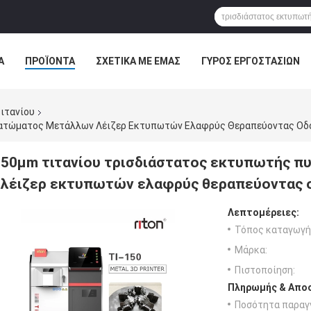
Α
ΠΡΟΪΌΝΤΑ
ΣΧΕΤΙΚΆ ΜΕ ΕΜΆΣ
ΓΎΡΟΣ ΕΡΓΟΣΤΑΣΊΩΝ
ΠΤΏΣΕΙΣ
ιτανίου
ατώματος Μετάλλων Λέιζερ Εκτυπωτών Ελαφρύς Θεραπεύοντας Οδ
50μm τιτανίου τρισδιάστατος εκτυπωτής
λέιζερ εκτυπωτών ελαφρύς θεραπεύοντας 
Λεπτομέρειες:
Τόπος καταγωγή
Μάρκα:
Πιστοποίηση:
Πληρωμής & Αποσ
Ποσότητα παραγγ