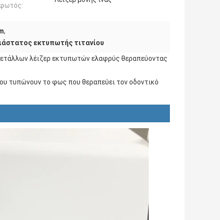
 φωτός:
μm
,
ιάστατος εκτυπωτής τιτανίου
μετάλλων λέιζερ εκτυπωτών ελαφρύς θεραπεύοντας
που τυπώνουν το φως που θεραπεύει τον οδοντικό