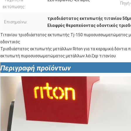
Πηγή
εκτύπωσης:
τρισδιάστατος εκτυπωτής τιτανίου 50
Επισημαίνω:
Ελαφρύς θεραπεύοντας οδοντικός τρισδ
Τιτανίου τρισδιάστατος εκτυπωτής Tj-150 πυροσυσσωματώματος 
οδοντικός
Τρισδιάστατος εκτυπωτής μετάλλων Riton για τα κεραμικά δόντια 
εκτυπωτή πυροσυσσωματώματος μετάλλων λέιζερ τιτανίου
Περιγραφή προϊόντων