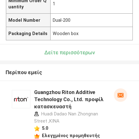
Minimum Order Q
1
uantity
Model Number
Dual-200
Packaging Details
Wooden box
Δείτε περισσότερων
Περίπου εμείς
Guangzhou Riton Additive
Technology Co., Ltd. προφίλ
κατασκευαστή
Huadi Dadao Nan Zhongnan
Street ,ΚΙΝΑ
5.0
Ελεγχμένος προμηθευτής