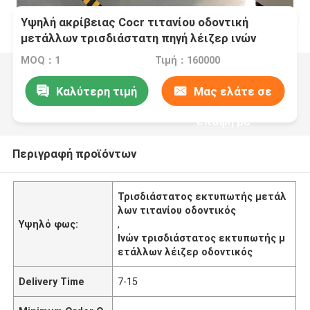
Υψηλή ακρίβειας Cocr τιτανίου οδοντική
μετάλλων τρισδιάστατη πηγή λέιζερ ινών
εκτυπωτών διπλή
MOQ：1
Τιμή：160000
Καλύτερη τιμή
Μας ελάτε σε
επαφή με
Περιγραφή προϊόντων
Τρισδιάστατος εκτυπωτής μετάλ
λων τιτανίου οδοντικός
Υψηλό φως:
,
Ινών τρισδιάστατος εκτυπωτής μ
ετάλλων λέιζερ οδοντικός
Delivery Time
7-15