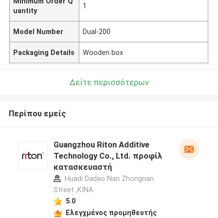
Minimum Order Q
1
uantity
Model Number
Dual-200
Packaging Details
Wooden box
Δείτε περισσότερων
Περίπου εμείς
Guangzhou Riton Additive
Technology Co., Ltd. προφίλ
κατασκευαστή
Huadi Dadao Nan Zhongnan
Street ,ΚΙΝΑ
5.0
Ελεγχμένος προμηθευτής