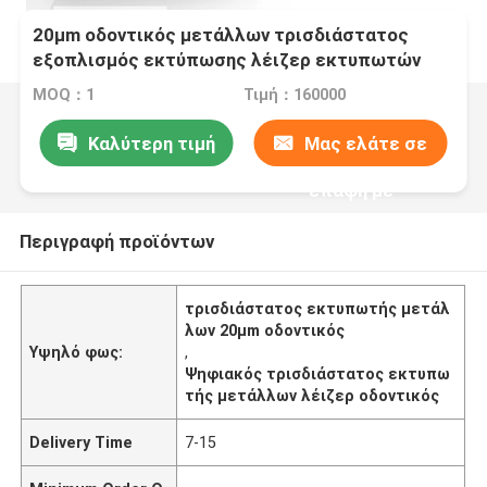
20μm οδοντικός μετάλλων τρισδιάστατος
εξοπλισμός εκτύπωσης λέιζερ εκτυπωτών
μεγάλος οδοντικός ψηφιακός
MOQ：1
Τιμή：160000
Καλύτερη τιμή
Μας ελάτε σε
επαφή με
Περιγραφή προϊόντων
τρισδιάστατος εκτυπωτής μετάλ
λων 20μm οδοντικός
Υψηλό φως:
,
Ψηφιακός τρισδιάστατος εκτυπω
τής μετάλλων λέιζερ οδοντικός
Delivery Time
7-15