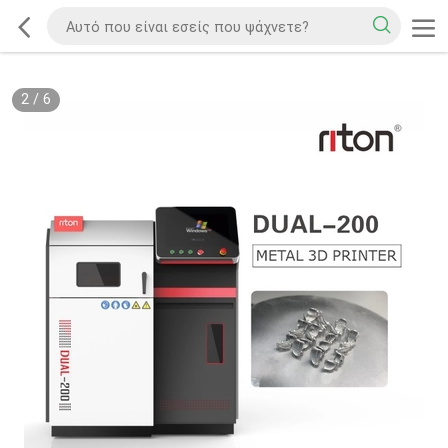
2
/
6