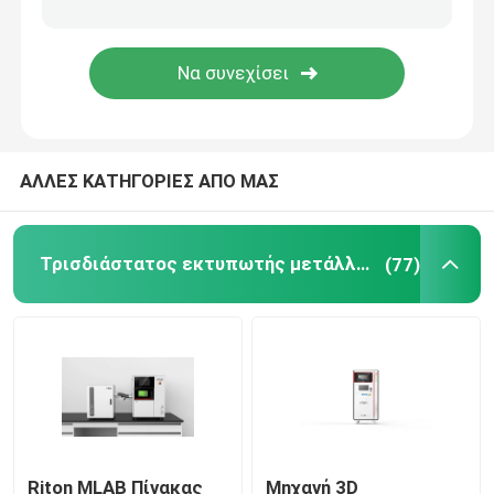
Τρισδιάστατος εκτυπωτής κοσμήματος
dlp τρισδιάστατος εκτυπωτής
ΑΛΛΕΣ ΚΑΤΗΓΟΡΙΕΣ ΑΠΟ ΜΑΣ
Τρισδιάστατος εκτυπωτής ρητίνης SLA
Συμπυκνώνοντας μηχανή λέιζερ
Τρισδιάστατος εκτυπωτής μετάλλων λέιζερ
(77)
Αυτοκίνητος τρισδιάστατος εκτυπωτής
τρισδιάστατος εκτυπωτής τιτανίου
Ψηφιακή CNC μηχανή
Riton MLAB Πίνακας
Μηχανή 3D