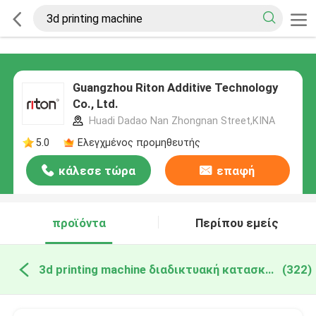
Guangzhou Riton Additive Technology
Co., Ltd.
Huadi Dadao Nan Zhongnan Street,ΚΙΝΑ
5.0
Ελεγχμένος προμηθευτής
κάλεσε τώρα
επαφή
προϊόντα
Περίπου εμείς
3d printing machine διαδικτυακή κατασκευή
(322)