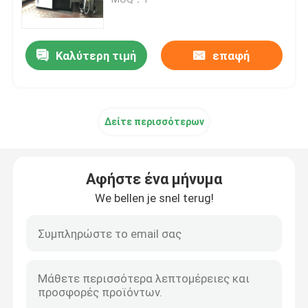
τρισδιάστατος εκτυπωτής
Τρισδιάστατος εκτυπωτής SLM
Καλύτερη τιμή
επαφή
Τρισδιάστατος εκτυπωτής DLMS
Δείτε περισσότερων
Τρισδιάστατος εκτυπωτής LCD
Φωτοευαίσθητη ρητίνη
Αφήστε ένα μήνυμα
We bellen je snel terug!
τρισδιάστατη σκόνη μετάλλων εκτυπωτών
Βιομηχανικός τρισδιάστατος εκτυπωτής ρητίνης
Ιατρικός τρισδιάστατος εκτυπωτής