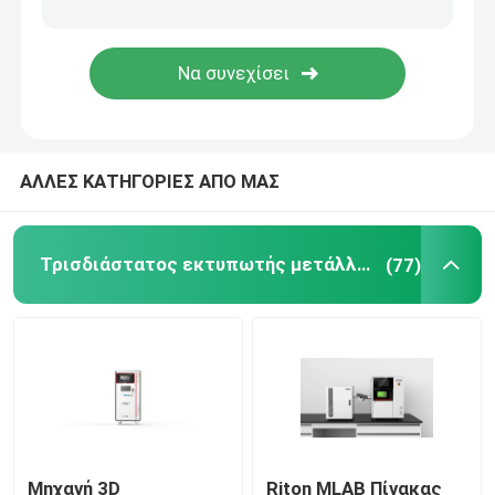
Τρισδιάστατος εκτυπωτής κοσμήματος
dlp τρισδιάστατος εκτυπωτής
ΑΛΛΕΣ ΚΑΤΗΓΟΡΙΕΣ ΑΠΟ ΜΑΣ
Τρισδιάστατος εκτυπωτής ρητίνης SLA
Συμπυκνώνοντας μηχανή λέιζερ
Τρισδιάστατος εκτυπωτής μετάλλων λέιζερ
(77)
Αυτοκίνητος τρισδιάστατος εκτυπωτής
τρισδιάστατος εκτυπωτής τιτανίου
Ψηφιακή CNC μηχανή
Μηχανή 3D
Riton MLAB Πίνακας