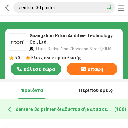
Guangzhou Riton Additive Technology
Co., Ltd.
Huadi Dadao Nan Zhongnan Street,ΚΙΝΑ
5.0
Ελεγχμένος προμηθευτής
κάλεσε τώρα
επαφή
προϊόντα
Περίπου εμείς
denture 3d printer διαδικτυακή κατασκευή
(100)