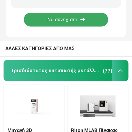
Τρισδιάστατος εκτυπωτής κοσμήματος
dlp τρισδιάστατος εκτυπωτής
ΑΛΛΕΣ ΚΑΤΗΓΟΡΙΕΣ ΑΠΟ ΜΑΣ
Τρισδιάστατος εκτυπωτής ρητίνης SLA
Συμπυκνώνοντας μηχανή λέιζερ
Τρισδιάστατος εκτυπωτής μετάλλων λέιζερ
(77)
Αυτοκίνητος τρισδιάστατος εκτυπωτής
τρισδιάστατος εκτυπωτής τιτανίου
Ψηφιακή CNC μηχανή
Μηχανή 3D
Riton MLAB Πίνακας