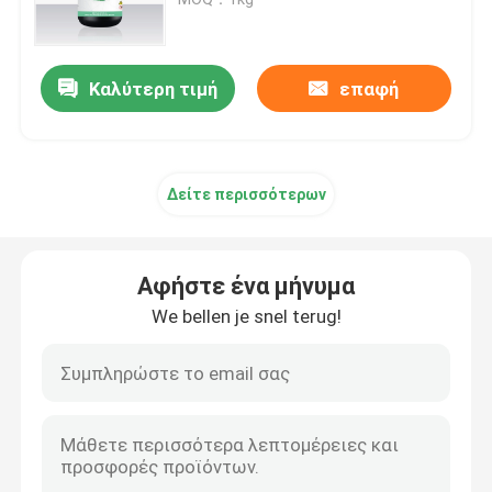
Τρισδιάστατος εκτυπωτής SLM
Καλύτερη τιμή
επαφή
Τρισδιάστατος εκτυπωτής DLMS
Δείτε περισσότερων
Τρισδιάστατος εκτυπωτής LCD
Φωτοευαίσθητη ρητίνη
Αφήστε ένα μήνυμα
We bellen je snel terug!
τρισδιάστατη σκόνη μετάλλων εκτυπωτών
Βιομηχανικός τρισδιάστατος εκτυπωτής ρητίνης
Ιατρικός τρισδιάστατος εκτυπωτής