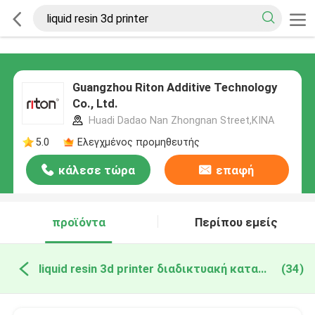
Guangzhou Riton Additive Technology
Co., Ltd.
Huadi Dadao Nan Zhongnan Street,ΚΙΝΑ
5.0
Ελεγχμένος προμηθευτής
κάλεσε τώρα
επαφή
προϊόντα
Περίπου εμείς
liquid resin 3d printer διαδικτυακή κατασκευή
(34)