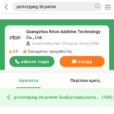
Guangzhou Riton Additive Technology
Co., Ltd.
Huadi Dadao Nan Zhongnan Street,ΚΙΝΑ
5.0
Ελεγχμένος προμηθευτής
κάλεσε τώρα
επαφή
προϊόντα
Περίπου εμείς
prototyping 3d printer διαδικτυακή κατασκευή
(100)