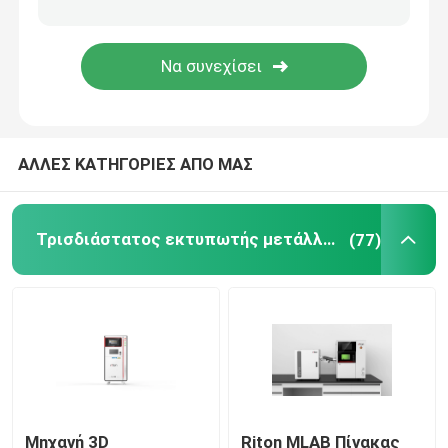
Τρισδιάστατος εκτυπωτής κοσμήματος
dlp τρισδιάστατος εκτυπωτής
ΑΛΛΕΣ ΚΑΤΗΓΟΡΙΕΣ ΑΠΟ ΜΑΣ
Τρισδιάστατος εκτυπωτής ρητίνης SLA
Συμπυκνώνοντας μηχανή λέιζερ
Τρισδιάστατος εκτυπωτής μετάλλων λέιζερ
(77)
Αυτοκίνητος τρισδιάστατος εκτυπωτής
τρισδιάστατος εκτυπωτής τιτανίου
Ψηφιακή CNC μηχανή
Μηχανή 3D
Riton MLAB Πίνακας