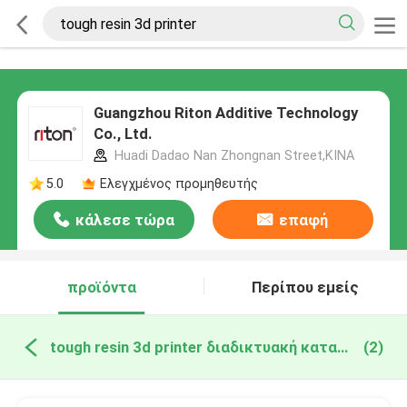
Guangzhou Riton Additive Technology
Co., Ltd.
Huadi Dadao Nan Zhongnan Street,ΚΙΝΑ
5.0
Ελεγχμένος προμηθευτής
κάλεσε τώρα
επαφή
προϊόντα
Περίπου εμείς
tough resin 3d printer διαδικτυακή κατασκευή
(2)