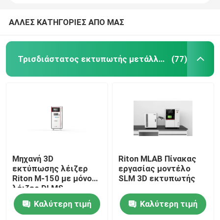
ΑΛΛΕΣ ΚΑΤΗΓΟΡΙΕΣ ΑΠΟ ΜΑΣ
Τρισδιάστατος εκτυπωτής μετάλλων λέιζερ
(77)
Μηχανή 3D
Riton MLAB Πίνακας
εκτύπωσης λέιζερ
εργασίας μοντέλο
Riton M-150 με μόνο
SLM 3D εκτυπωτής
λέιζερ DLMS
Καλύτερη τιμή
Καλύτερη τιμή