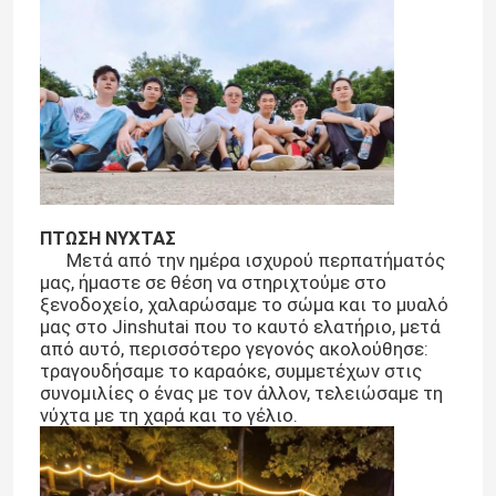
ΠΤΩΣΗ ΝΥΧΤΑΣ
Μετά από την ημέρα ισχυρού περπατήματός
μας, ήμαστε σε θέση να στηριχτούμε στο
ξενοδοχείο, χαλαρώσαμε το σώμα και το μυαλό
μας στο Jinshutai που το καυτό ελατήριο, μετά
από αυτό, περισσότερο γεγονός ακολούθησε:
Αρχική Σελίδα
τραγουδήσαμε το καραόκε, συμμετέχων στις
συνομιλίες ο ένας με τον άλλον, τελειώσαμε τη
νύχτα με τη χαρά και το γέλιο.
Προϊόντα
Σχετικά με εμάς