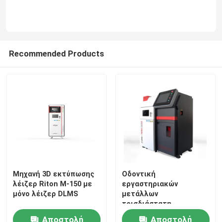
Recommended Products
Μηχανή 3D εκτύπωσης
Οδοντική
λέιζερ Riton M-150 με
εργαστηριακών
μόνο λέιζερ DLMS
μετάλλων
τρισδιάστατη
εκτυπωτών 500W
Αποστολή
Αποστολή