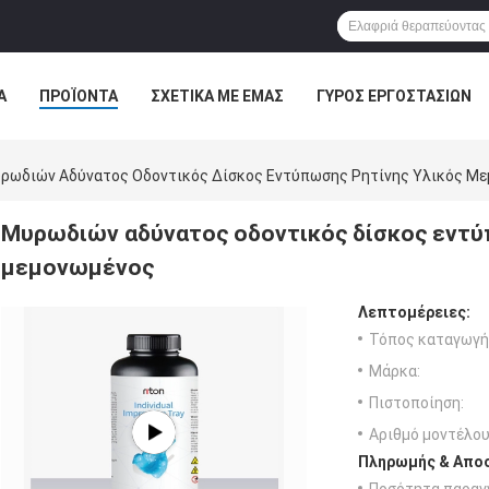
Α
ΠΡΟΪΌΝΤΑ
ΣΧΕΤΙΚΆ ΜΕ ΕΜΆΣ
ΓΎΡΟΣ ΕΡΓΟΣΤΑΣΊΩΝ
ΠΤΏΣΕΙΣ
ρωδιών Αδύνατος Οδοντικός Δίσκος Εντύπωσης Ρητίνης Υλικός Μ
Μυρωδιών αδύνατος οδοντικός δίσκος εντύ
μεμονωμένος
Λεπτομέρειες:
Τόπος καταγωγή
Μάρκα:
Πιστοποίηση:
Αριθμό μοντέλου
Πληρωμής & Αποσ