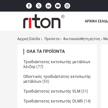
ΑΡΧΙΚΉ ΣΕΛΊΔ
ΌΛΕΣ ΟΙ ΠΕΡΙ
Αρχική Σελίδα
Προϊόντα
Φωτοευαίσθητη ρητίνη
Μυ
ΌΛΑ ΤΑ ΠΡΟΪΌΝΤΑ
Τρισδιάστατος εκτυπωτής μετάλλων
λέιζερ
(77)
Οδοντικός τρισδιάστατος εκτυπωτής
μετάλλων
(53)
Τρισδιάστατος εκτυπωτής SLM
(31)
Τρισδιάστατος εκτυπωτής DLMS
(14)