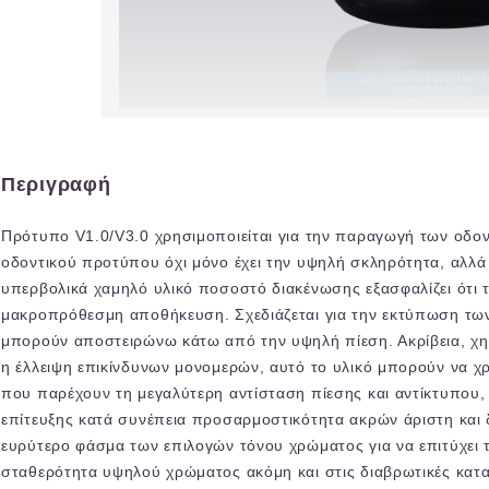
Περιγραφή
Πρότυπο V1.0/V3.0 χρησιμοποιείται για την παραγωγή των οδο
οδοντικού προτύπου όχι μόνο έχει την υψηλή σκληρότητα, αλλά 
υπερβολικά χαμηλό υλικό ποσοστό διακένωσης εξασφαλίζει ότι
μακροπρόθεσμη αποθήκευση. Σχεδιάζεται για την εκτύπωση τ
μπορούν αποστειρώνω κάτω από την υψηλή πίεση. Ακρίβεια, χημι
η έλλειψη επικίνδυνων μονομερών, αυτό το υλικό μπορούν να χ
που παρέχουν τη μεγαλύτερη αντίσταση πίεσης και αντίκτυπου, 
επίτευξης κατά συνέπεια προσαρμοστικότητα ακρών άριστη και δ
ευρύτερο φάσμα των επιλογών τόνου χρώματος για να επιτύχει τ
σταθερότητα υψηλού χρώματος ακόμη και στις διαβρωτικές κατα