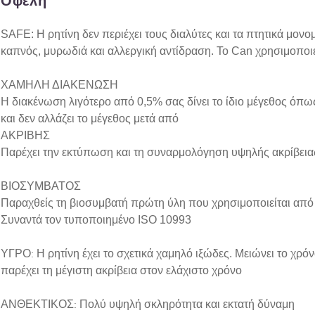
Οφέλη
SAFE: Η ρητίνη δεν περιέχει τους διαλύτες και τα πτητικά μον
καπνός, μυρωδιά και αλλεργική αντίδραση. Το Сan χρησιμοποιεί
ΧΑΜΗΛΗ ΔΙΑΚΕΝΩΣΗ
Η διακένωση λιγότερο από 0,5% σας δίνει το ίδιο μέγεθος όπ
και δεν αλλάζει το μέγεθος μετά από
ΑΚΡΙΒΗΣ
Παρέχει την εκτύπωση και τη συναρμολόγηση υψηλής ακρίβειας
ΒΙΟΣΥΜΒΑΤΟΣ
Παραχθείς τη βιοσυμβατή πρώτη ύλη που χρησιμοποιείται από 
Συναντά τον τυποποιημένο ISO 10993
ΥΓΡΟ
Η ρητίνη έχει το σχετικά χαμηλό ιξώδες. Μειώνει το χρό
:
παρέχει τη μέγιστη ακρίβεια στον ελάχιστο χρόνο
ΑΝΘΕΚΤΙΚΟΣ
Πολύ υψηλή σκληρότητα και εκτατή δύναμη
: