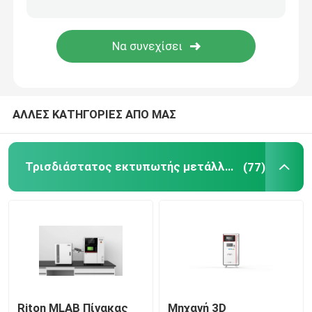
Τρισδιάστατος εκτυπωτής κοσμήματος
dlp τρισδιάστατος εκτυπωτής
ΑΛΛΕΣ ΚΑΤΗΓΟΡΙΕΣ ΑΠΟ ΜΑΣ
Τρισδιάστατος εκτυπωτής ρητίνης SLA
Συμπυκνώνοντας μηχανή λέιζερ
Τρισδιάστατος εκτυπωτής μετάλλων λέιζερ
(77)
Αυτοκίνητος τρισδιάστατος εκτυπωτής
τρισδιάστατος εκτυπωτής τιτανίου
Ψηφιακή CNC μηχανή
Riton MLAB Πίνακας
Μηχανή 3D