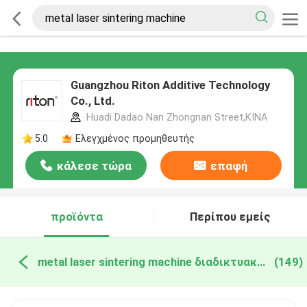
Guangzhou Riton Additive Technology
Co., Ltd.
Huadi Dadao Nan Zhongnan Street,ΚΙΝΑ
5.0
Ελεγχμένος προμηθευτής
κάλεσε τώρα
επαφή
προϊόντα
Περίπου εμείς
metal laser sintering machine διαδικτυακή κατασκευή
(149)